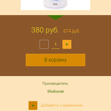
380
руб.
674
руб.
В корзину
Производитель:
Shokonat
Добавить к сравнению