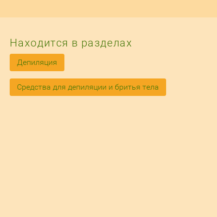
Находится в разделах
Депиляция
Средства для депиляции и бритья тела