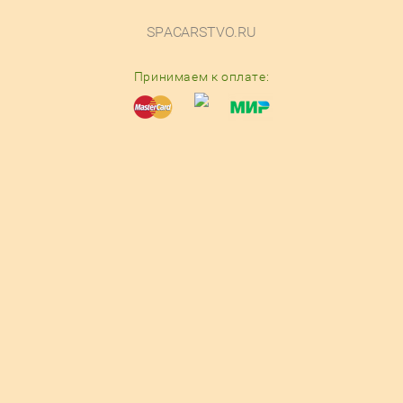
SPACARSTVO.RU
Принимаем к оплате:
© 2016-2025
Разработка магазина косметики
— Мегагрупп.ру