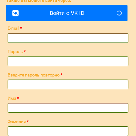
Также Вы можете войти через:
Войти с VK ID
E-mail
*
Пароль
*
Введите пароль повторно
*
Имя
*
Фамилия
*