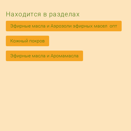
Находится в разделах
Эфирные масла и Аэрозоли эфирных масел  опт
Кожный покров
Эфирные масла и Аромамасла