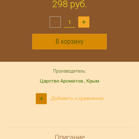
298
руб.
В корзину
Производитель:
Царство Ароматов , Крым
Добавить к сравнению
Описание