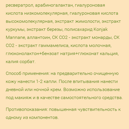
ресвератрол, арабиногалактан, гиалуроновая
кислота низкомолекулярная, гиалуроновая кислота
высокомолекулярная, экстракт жимолости, экстракт
куркумы, экстракт березы, полисахарид Konjak
Mannane, аллантоин, СК СО2 - экстракт монарды, СК
СО2 - экстракт гаммамелиса, кислота молочная,
глюконолактон+бензоат натрия+глюконат кальция,
калия сорбат.
Способ применения: на предварительно очищенную
кожу нанести 1-2 капли. После впитывания нанести
дневной или ночной крем. Возможно использование
под макияж и в качестве самостоятельного средства.
Противопоказания: повышенная чувствительность к
одному из компонентов.