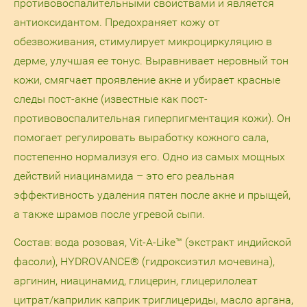
противовоспалительными свойствами и является
антиоксидантом. Предохраняет кожу от
обезвоживания, стимулирует микроциркуляцию в
дерме, улучшая ее тонус. Выравнивает неровный тон
кожи, смягчает проявление акне и убирает красные
следы пост-акне (известные как пост-
противовоспалительная гиперпигментация кожи). Он
помогает регулировать выработку кожного сала,
постепенно нормализуя его. Одно из самых мощных
действий ниацинамида – это его реальная
эффективность удаления пятен после акне и прыщей,
а также шрамов после угревой сыпи.
Состав: вода розовая, Vit-A-Like™ (экстракт индийской
фасоли), HYDROVANCE® (гидроксиэтил мочевина),
аргинин, ниацинамид, глицерин, глицерилолеат
цитрат/каприлик каприк триглицериды, масло аргана,