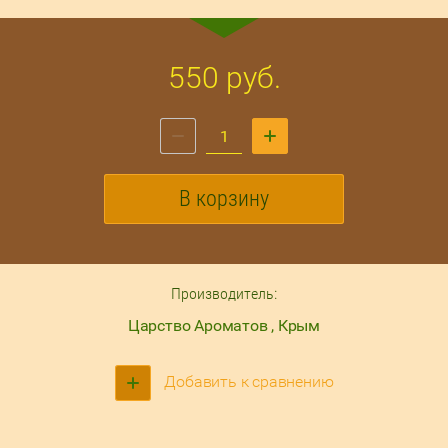
550
руб.
В корзину
Производитель:
Царство Ароматов , Крым
Добавить к сравнению