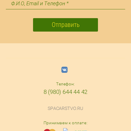
Отправить
Телефон:
8 (980) 644 44 42
SPACARSTVO.RU
Принимаем к оплате: