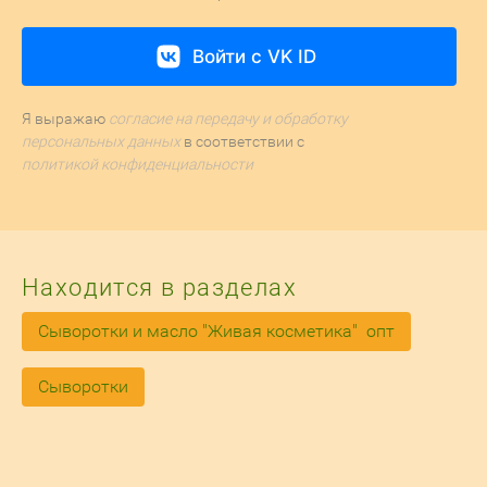
Войти с VK ID
Я выражаю
согласие на передачу и обработку
персональных данных
в соответствии с
политикой конфиденциальности
Находится в разделах
Сыворотки и масло "Живая косметика"  опт
Сыворотки