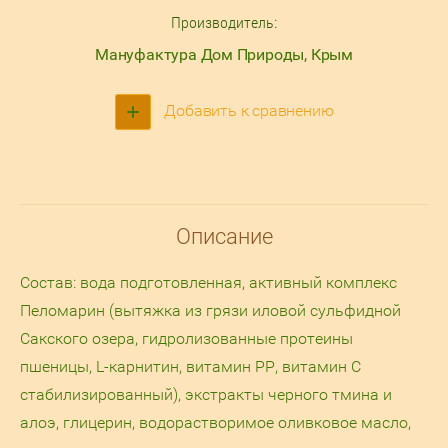
Производитель:
Мануфактура Дом Природы, Крым
Добавить к сравнению
Описание
Состав: вода подготовленная, активный комплекс
Пеломарин (вытяжка из грязи иловой сульфидной
Сакского озера, гидролизованные протеины
пшеницы, L-карнитин, витамин РР, витамин С
стабилизированный), экстракты черного тмина и
алоэ, глицерин, водорастворимое оливковое масло,