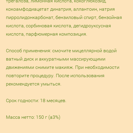
трегалоза, лимонная кислота, кокоглюкозид,
кокоамфодиацетат динатрия, аллантоин, натрия
пирролидонкарбонат, бензиловый спирт, бензойная
кислота, сорбиновая кислота, дегидроуксусная
кислота, парфюмерная композиция.
Способ применения: смочите мицеллярной водой
ватный диск и аккуратными массирующими
движениями снимите макияж. При необходимости
повторите процедуру. После использования
рекомендуется умыться.
Срок годности: 18 месяцев.
Масса нетто: 150 г (±3%)