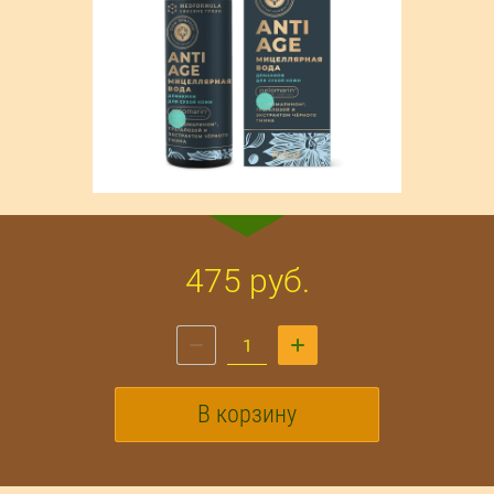
475
руб.
В корзину