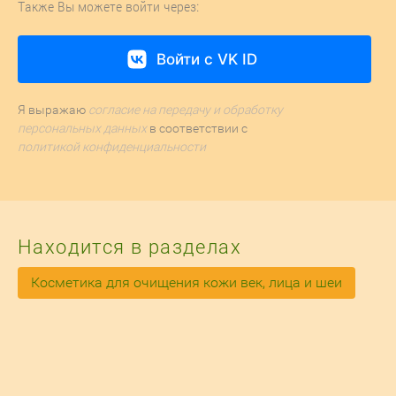
Также Вы можете войти через:
Войти с VK ID
Я выражаю
согласие на передачу и обработку
персональных данных
в соответствии с
политикой конфиденциальности
Находится в разделах
Косметика для очищения кожи век, лица и шеи