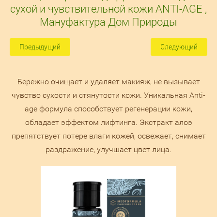
сухой и чувствительной кожи ANTI-AGE ,
Мануфактура Дом Природы
Предыдущий
Следующий
Бережно очищает и удаляет макияж, не вызывает
чувство сухости и стянутости кожи. Уникальная Anti-
age формула способствует регенерации кожи,
обладает эффектом лифтинга. Экстракт алоэ
препятствует потере влаги кожей, освежает, снимает
раздражение, улучшает цвет лица.