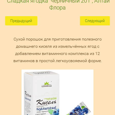
"Сладкая ягодка" черничный 20 г , Алтай
Флора
Предыдущий
Следующий
Сухой порошок для приготовления полезного
домашнего киселя из измельчённых ягод с
добавлением витаминного комплекса из 12
витаминов в простой легкоусвояемой форме.